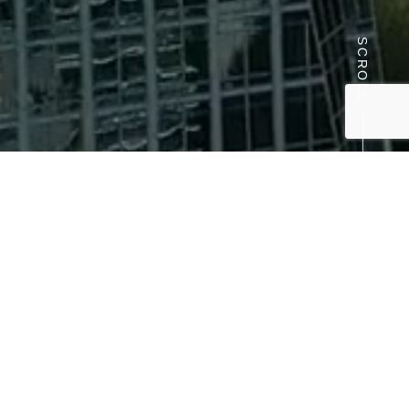
SCROLL
新電力
変えるだけで、コストも未来も変わる。