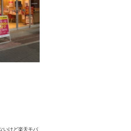
ないけど楽天モバ