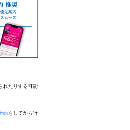
られたりする可能
予約
をしてから行