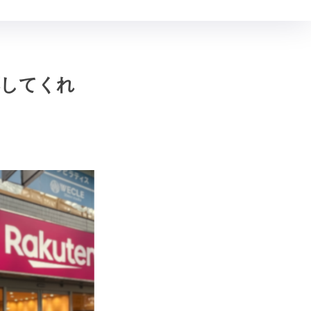
応してくれ