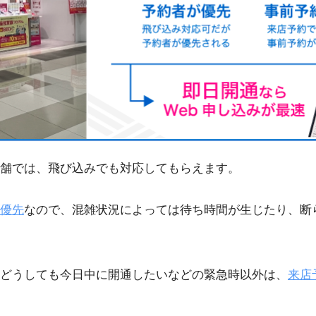
舗では、飛び込みでも対応してもらえます。
優先
なので、混雑状況によっては待ち時間が生じたり、断
どうしても今日中に開通したいなどの緊急時以外は、
来店