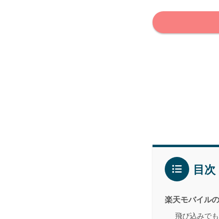
目次
楽天モバイル
飛び込みでも