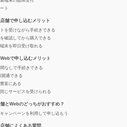
製端末の故障受付
ート
の店舗で申し込むメリット
トを受けながら手続きできる
を確認してから購入できる
端末を即日受け取れる
Webで申し込むメリット
時間なしで手続きできる
即日開通できる
豊富にある
同じサービスを受けられる
舗とWebのどっちがおすすめ？
なキャンペーンを利用して申し込もう
の店舗によくある質問