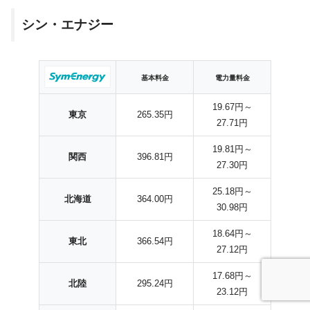
シン・エナジー
基本料金
電力量料金
19.67円～
東京
265.35円
27.71円
19.81円～
関西
396.81円
27.30円
25.18円～
北海道
364.00円
30.98円
18.64円～
東北
366.54円
27.12円
17.68円～
北陸
295.24円
23.12円