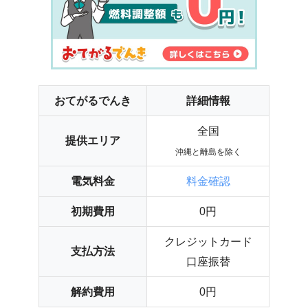
おてがるでんき
詳細情報
全国
提供エリア
沖縄と離島を除く
電気料金
料金確認
初期費用
0円
クレジットカード
支払方法
口座振替
解約費用
0円