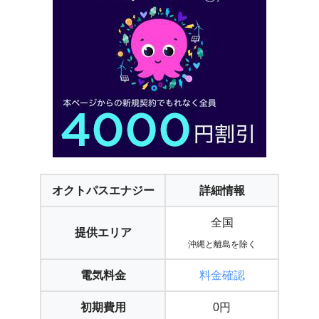
オクトパスエナジー
詳細情報
全国
提供エリア
沖縄と離島を除く
電気料金
料金確認
初期費用
0円