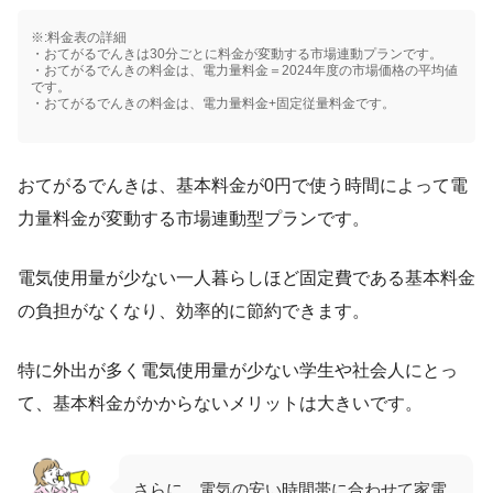
※:料金表の詳細
・おてがるでんきは30分ごとに料金が変動する市場連動プランです。
・おてがるでんきの料金は、電力量料金＝2024年度の市場価格の平均値
です。
・おてがるでんきの料金は、電力量料金+固定従量料金です。
おてがるでんきは、基本料金が0円で使う時間によって電
力量料金が変動する市場連動型プランです。
電気使用量が少ない一人暮らしほど固定費である基本料金
の負担がなくなり、効率的に節約できます。
特に外出が多く電気使用量が少ない学生や社会人にとっ
て、基本料金がかからないメリットは大きいです。
さらに、電気の安い時間帯に合わせて家電