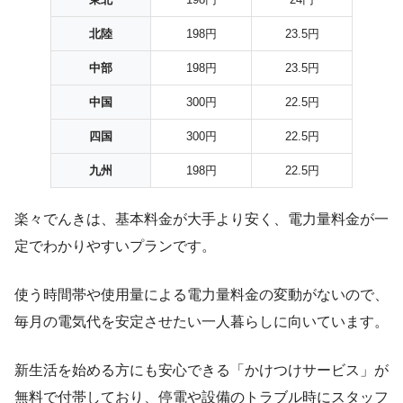
北陸
198円
23.5円
中部
198円
23.5円
中国
300円
22.5円
四国
300円
22.5円
九州
198円
22.5円
楽々でんきは、基本料金が大手より安く、電力量料金が一
定でわかりやすいプランです。
使う時間帯や使用量による電力量料金の変動がないので、
毎月の電気代を安定させたい一人暮らしに向いています。
新生活を始める方にも安心できる「かけつけサービス」が
無料で付帯しており、停電や設備のトラブル時にスタッフ