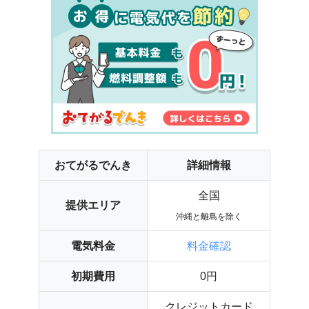
おてがるでんき
詳細情報
全国
提供エリア
沖縄と離島を除く
電気料金
料金確認
初期費用
0円
クレジットカード