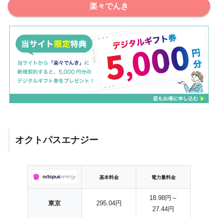
楽々でんき
オクトパスエナジー
基本料金
電力量料金
18.98円～
東京
295.04円
27.44円